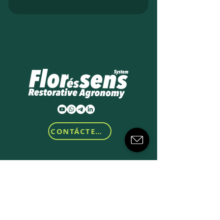
CONTÁCTENOS
Transformando la salud del
suelo y la ciencia de la
microbiología en
soluciones agronómicas